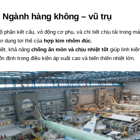
. Ngành hàng không – vũ trụ
ộ phận kết cấu, vỏ động cơ phụ, và chi tiết chịu tải trong m
ận dụng lợi thế của
hợp kim nhôm đúc
.
iệt, khả năng
chống ăn mòn và chịu nhiệt tốt
giúp linh kiệ
n định trong điều kiện áp suất cao và biến thiên nhiệt lớn.