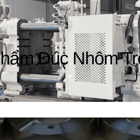
hẩm Đúc Nhôm Tr