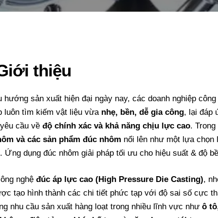
Giới thiệu
u hướng sản xuất hiện đại ngày nay, các doanh nghiệp công
p luôn tìm kiếm vật liệu vừa
nhẹ, bền, dễ gia công
, lại đáp
yêu cầu về
độ chính xác và khả năng chịu lực cao
. Trong
hôm và các sản phẩm đúc nhôm
nổi lên như một lựa chọn 
. Ứng dụng đúc nhôm giải pháp tối ưu cho hiệu suất & độ bề
công nghệ
đúc áp lực cao (
High Pressure Die Casting
)
, n
ược tạo hình thành các chi tiết phức tạp với độ sai số cực th
ng nhu cầu sản xuất hàng loạt trong nhiều lĩnh vực như
ô tô