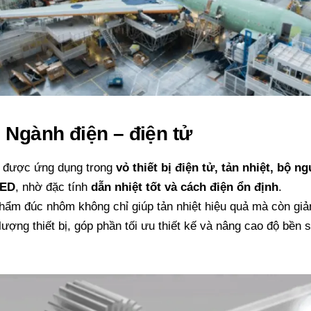
. Ngành điện – điện tử
được ứng dụng trong
vỏ thiết bị điện tử, tản nhiệt, bộ n
LED
, nhờ đặc tính
dẫn nhiệt tốt và cách điện ổn định
.
hẩm đúc nhôm không chỉ giúp tản nhiệt hiệu quả mà còn gi
lượng thiết bị, góp phần tối ưu thiết kế và nâng cao độ bền 
.