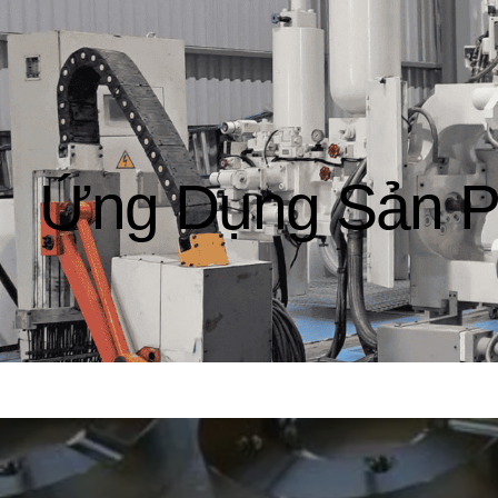
Ứng Dụng Sản P