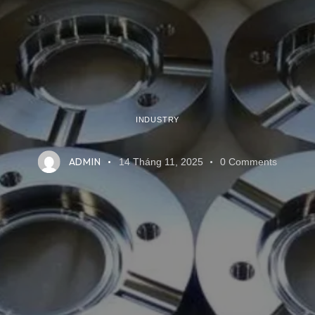
INDUSTRY
ADMIN
14 Tháng 11, 2025
0
Comments