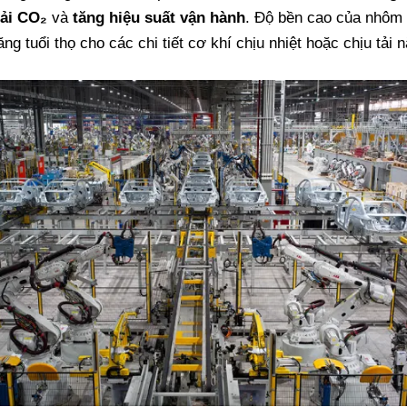
hải CO₂
và
tăng hiệu suất vận hành
. Độ bền cao của nhôm
ăng tuổi thọ cho các chi tiết cơ khí chịu nhiệt hoặc chịu tải 