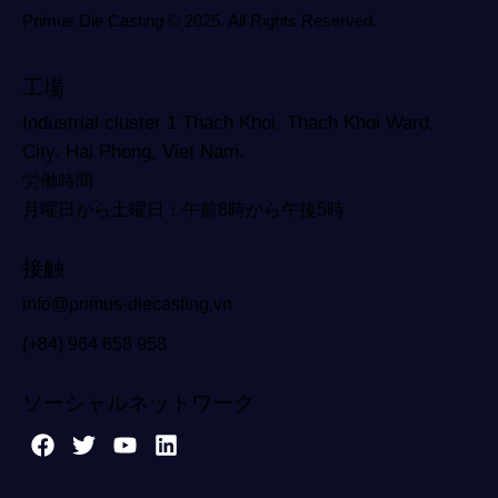
Primus Die Casting © 2025. All Rights Reserved.
工場
Industrial cluster 1 Thach Khoi, Thach Khoi Ward,
City. Hai Phong, Viet Nam.
労働時間
月曜日から土曜日：午前8時から午後5時
接触
info@primus-diecasting.vn
(+84) 964 658 958
ソーシャルネットワーク