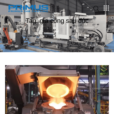
Tag: gia công sau đúc