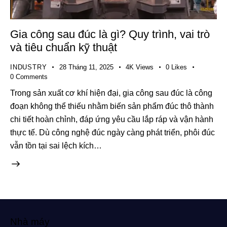
Gia công sau đúc là gì? Quy trình, vai trò
và tiêu chuẩn kỹ thuật
INDUSTRY
28 Tháng 11, 2025
4K
Views
0
Likes
0
Comments
Trong sản xuất cơ khí hiện đại, gia công sau đúc là công
đoạn không thể thiếu nhằm biến sản phẩm đúc thô thành
chi tiết hoàn chỉnh, đáp ứng yêu cầu lắp ráp và vận hành
thực tế. Dù công nghệ đúc ngày càng phát triển, phôi đúc
vẫn tồn tại sai lệch kích…
Nhà máy