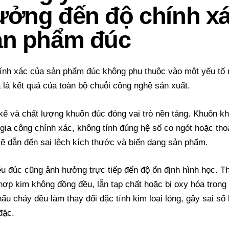
ưởng đến độ chính x
ản phẩm đúc
ính xác của sản phẩm đúc không phụ thuộc vào một yếu tố 
à là kết quả của toàn bộ chuỗi công nghệ sản xuất.
 kế và chất lượng khuôn đúc đóng vai trò nền tảng. Khuôn k
gia công chính xác, không tính đúng hệ số co ngót hoặc tho
ẽ dẫn đến sai lệch kích thước và biến dạng sản phẩm.
iệu đúc cũng ảnh hưởng trực tiếp đến độ ổn định hình học. T
hợp kim không đồng đều, lẫn tạp chất hoặc bị
oxy hóa
trong
nấu chảy đều làm thay đổi đặc tính kim loại lỏng, gây sai số 
đặc.