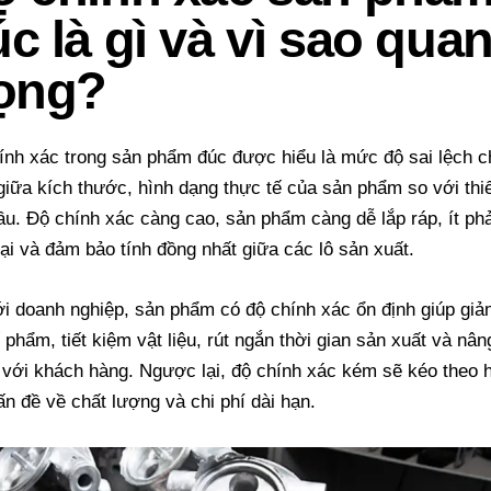
c là gì và vì sao qua
rọng?
ính xác trong sản phẩm đúc được hiểu là mức độ sai lệch c
giữa kích thước, hình dạng thực tế của sản phẩm so với thi
ầu. Độ chính xác càng cao, sản phẩm càng dễ lắp ráp, ít phả
lại và đảm bảo tính đồng nhất giữa các lô sản xuất.
ới doanh nghiệp, sản phẩm có độ chính xác ổn định giúp giả
 phẩm, tiết kiệm vật liệu, rút ngắn thời gian sản xuất và nâ
n với khách hàng. Ngược lại, độ chính xác kém sẽ kéo theo 
ấn đề về chất lượng và chi phí dài hạn.