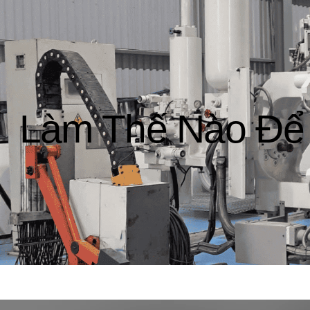
Làm Thế Nào Để