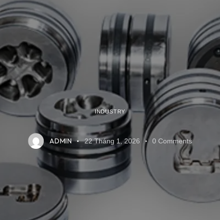
INDUSTRY
ADMIN
22 Tháng 1, 2026
0
Comments