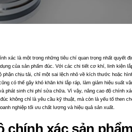
ính xác là một trong những tiêu chí quan trọng nhất quyết đị
 dụng của sản phẩm đúc. Với các chi tiết cơ khí, linh kiện lắ
ộ phận chịu tải, chỉ một sai lệch nhỏ về kích thước hoặc hìn
cũng có thể gây khó khăn khi lắp ráp, làm giảm hiệu suất vậ
và phát sinh chi phí sửa chữa. Vì vậy, nâng cao độ chính x
đúc không chỉ là yêu cầu kỹ thuật, mà còn là yếu tố then ch
doanh nghiệp tối ưu chất lượng và hiệu quả sản xuất.
ộ chính xác sản phẩ