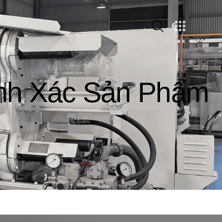
nh Xác Sản Phẩm