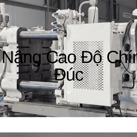
 Nâng Cao Độ Chí
Đúc