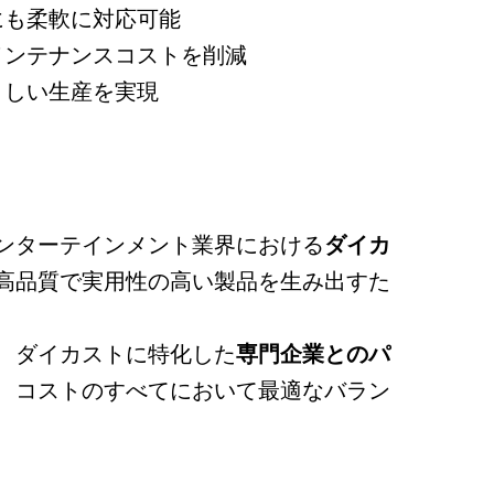
にも柔軟に対応可能
メンテナンスコストを削減
さしい生産を実現
ンターテインメント業界における
ダイカ
高品質で実用性の高い製品を生み出すた
、ダイカストに特化した
専門企業とのパ
、コストのすべてにおいて最適なバラン