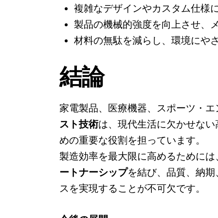
複雑なデザインやカスタム仕様
製品の機械的強度を向上させ、
材料の無駄を減らし、環境にや
結論
家電製品、医療機器、スポーツ・エ
スト技術
は、現代生活に欠かせない
めの重要な役割を担っています。
製造効率を最大限に高めるためには
ートナーシップ
を結び、品質、納期
スを実現することが不可欠です。