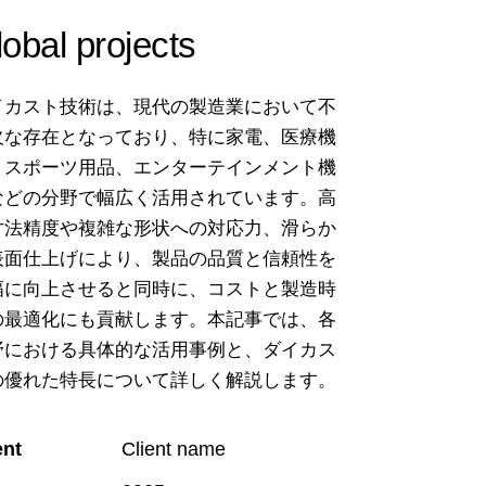
obal projects
イカスト技術は、現代の製造業において不
欠な存在となっており、特に家電、医療機
、スポーツ用品、エンターテインメント機
などの分野で幅広く活用されています。高
寸法精度や複雑な形状への対応力、滑らか
表面仕上げにより、製品の品質と信頼性を
幅に向上させると同時に、コストと製造時
の最適化にも貢献します。本記事では、各
野における具体的な活用事例と、ダイカス
の優れた特長について詳しく解説します。
ent
Client name