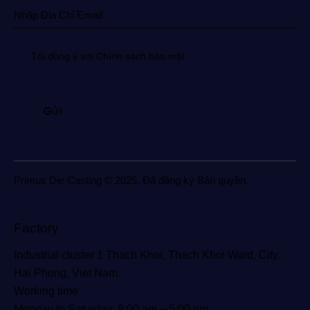
Tôi đồng ý với Chính sách bảo mật.
Primus Die Casting © 2025. Đã đăng ký Bản quyền.
Factory
Industrial cluster 1 Thach Khoi, Thach Khoi Ward, City.
Hai Phong, Viet Nam.
Working time
Monday to Saturday: 8:00 am – 5:00 pm