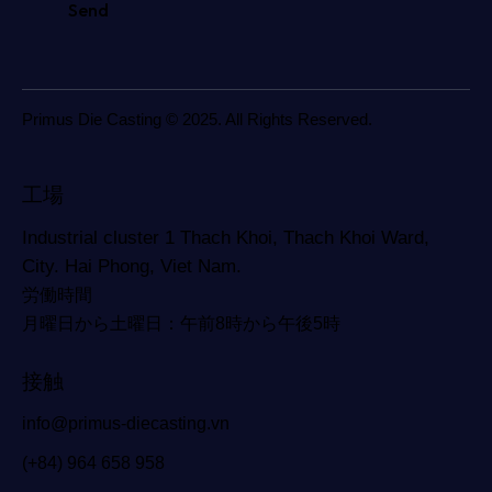
Primus Die Casting © 2025. All Rights Reserved.
工場
Industrial cluster 1 Thach Khoi, Thach Khoi Ward,
City. Hai Phong, Viet Nam.
労働時間
月曜日から土曜日：午前8時から午後5時
接触
info@primus-diecasting.vn
(+84) 964 658 958