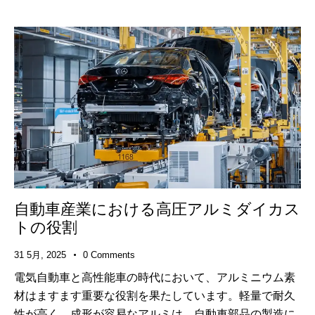
自動車産業における高圧アルミダイカス
トの役割
31 5月, 2025
0
Comments
電気自動車と高性能車の時代において、アルミニウム素
材はますます重要な役割を果たしています。軽量で耐久
性が高く、成形が容易なアルミは、自動車部品の製造に