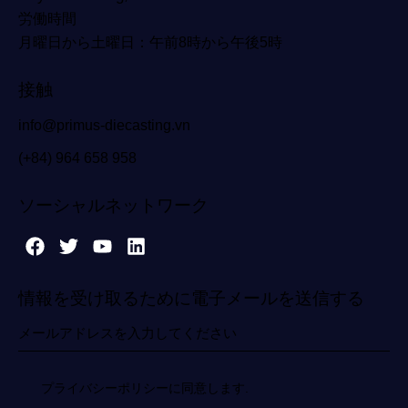
労働時間
月曜日から土曜日：午前8時から午後5時
接触
info@primus-diecasting.vn
(+84) 964 658 958
ソーシャルネットワーク
情報を受け取るために電子メールを送信する
プライバシーポリシーに同意します.