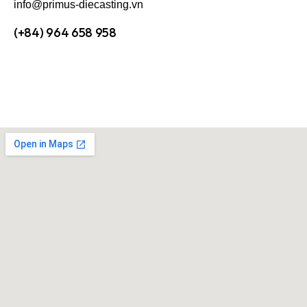
info@primus-diecasting.vn
(+84) 964 658 958