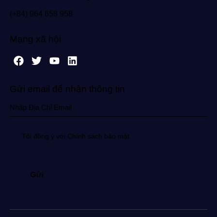
(+84) 964 658 958
Mạng xã hội
Gửi email để nhận thông tin
Tôi đồng ý với Chính sách bảo mật.